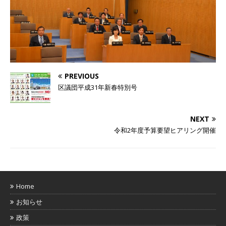
PREVIOUS
区議団平成31年新春特別号
NEXT
令和2年度予算要望ヒアリング開催
Home
お知らせ
政策