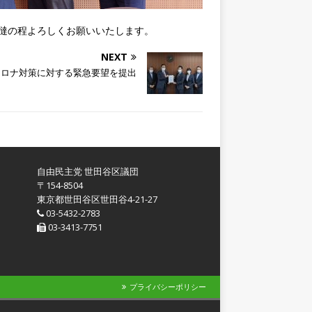
撻の程よろしくお願いいたします。
NEXT
コロナ対策に対する緊急要望を提出
自由民主党 世田谷区議団
〒154-8504
東京都世田谷区世田谷4-21-27
03-5432-2783
03-3413-7751
プライバシーポリシー