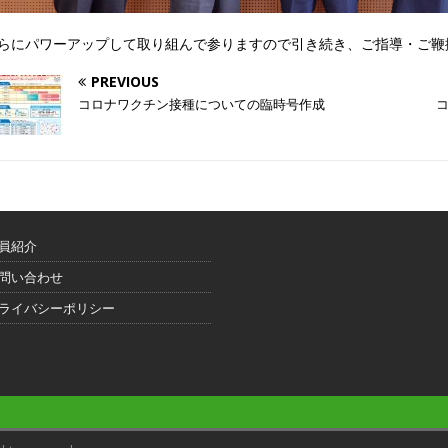
らにパワーアップして取り組んで参りますので引き続き、ご指導・ご鞭
PREVIOUS
コロナワクチン接種についての臨時号作成
員紹介
問い合わせ
ライバシーポリシー