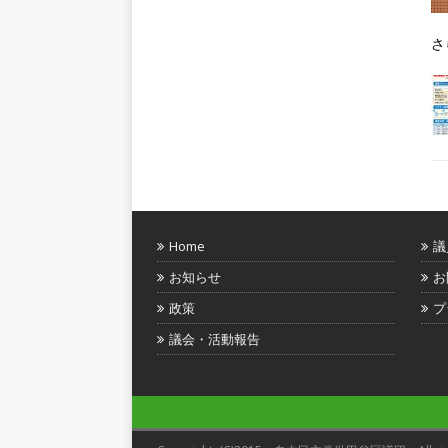
さ
Home
議
お知らせ
お
政策
プ
議会・活動報告