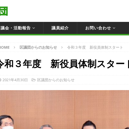
議会・活動報告
議員紹介
お問い合わせ
HOME
区議団からのお知らせ
令和３年度 新役員体制スタート
令和３年度 新役員体制スター
2021年4月30日
区議団からのお知らせ