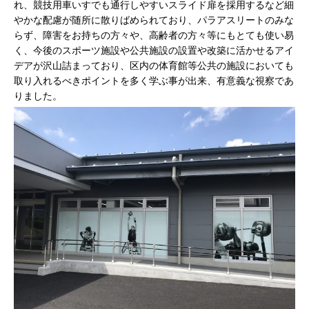
れ、競技用車いすでも通行しやすいスライド扉を採用するなど細
やかな配慮が随所に散りばめられており、パラアスリートのみな
らず、障害をお持ちの方々や、高齢者の方々等にもとても使い易
く、今後のスポーツ施設や公共施設の設置や改築に活かせるアイ
デアが沢山詰まっており、区内の体育館等公共の施設においても
取り入れるべきポイントを多く学ぶ事が出来、有意義な視察であ
りました。