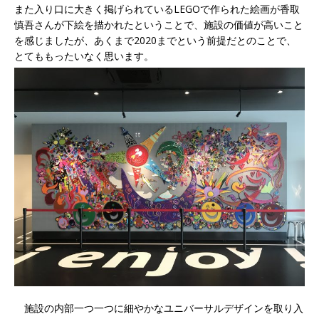
また入り口に大きく掲げられているLEGOで作られた絵画が香取
慎吾さんが下絵を描かれたということで、施設の価値が高いこと
を感じましたが、あくまで2020までという前提だとのことで、
とてももったいなく思います。
施設の内部一つ一つに細やかなユニバーサルデザインを取り入