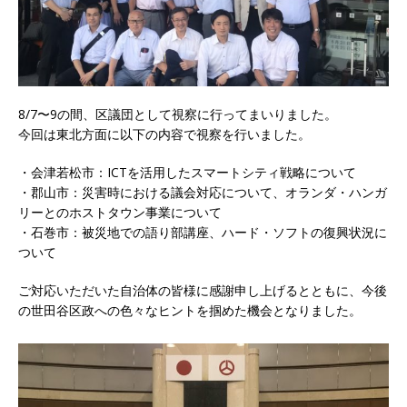
8/7〜9の間、区議団として視察に行ってまいりました。
今回は東北方面に以下の内容で視察を行いました。
・会津若松市：ICTを活用したスマートシティ戦略について
・郡山市：災害時における議会対応について、オランダ・ハンガ
リーとのホストタウン事業について
・石巻市：被災地での語り部講座、ハード・ソフトの復興状況に
ついて
ご対応いただいた自治体の皆様に感謝申し上げるとともに、今後
の世田谷区政への色々なヒントを掴めた機会となりました。