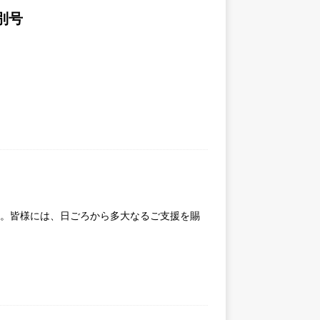
別号
す。皆様には、日ごろから多大なるご支援を賜