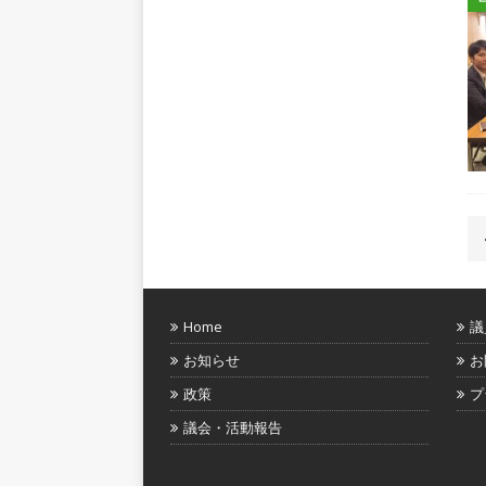
Home
議
お知らせ
お
政策
プ
議会・活動報告