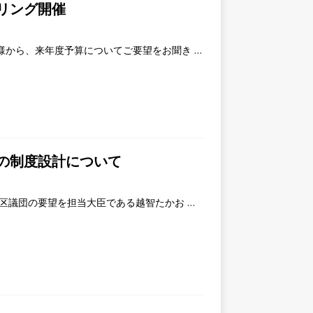
アリング開催
様から、来年度予算についてご要望をお聞き
…
の制度設計について
党区議団の要望を担当大臣である越智たかお
…