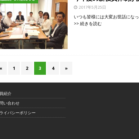
2017年5月25日
いつも皆様には大変お世話になっ
>> 続きを読む
«
1
2
3
4
»
員紹介
問い合わせ
ライバシーポリシー