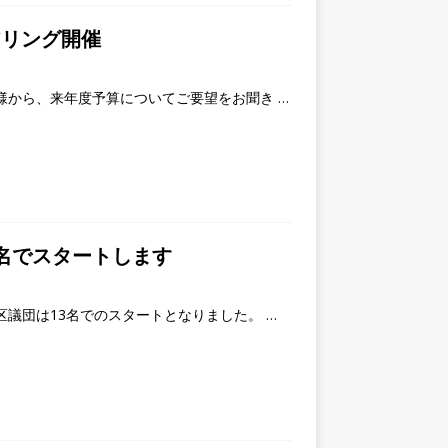
アリング開催
様から、来年度予算についてご要望をお聞き
…
3名でスタートします
区議団は13名でのスタートとなりました。
…