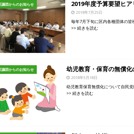
2019年度予算要望ヒ
区議団からのお知らせ
2018年7月25日
毎年7月下旬に区内各種団体の皆
>> 続きを読む
幼児教育・保育の無償化
区議団からのお知らせ
2018年5月18日
幼児教育保育無償化について自民
>> 続きを読む