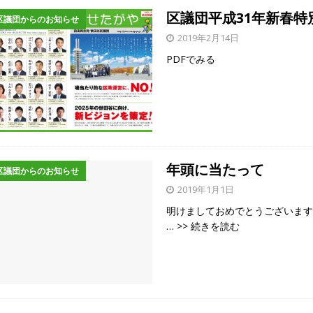
区議団平成31年新春特
区議団からのお知らせ
2019年2月14日
PDFでみる
年頭に当たって
区議団からのお知らせ
2019年1月1日
明けましておめでとうございま
… >> 続きを読む