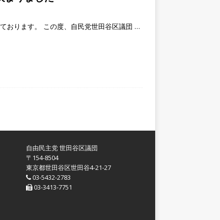
ております。 この度、自民党世田谷区議団
…
自由民主党 世田谷区議団
〒154-8504
東京都世田谷区世田谷4-21-27
03-5432-2783
03-3413-7751