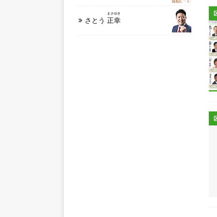
まさゆき
さとう
正幸