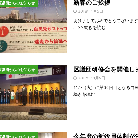
新春のご挨拶
区議団からのお知らせ
2018年1月5日
あけましておめでとうございま
… >> 続きを読む
区議団研修会を開催し
区議団からのお知らせ
2017年11月9日
11/7（火）に第30回目となる
続きを読む
今年度の新役員体制が
区議団からのお知らせ