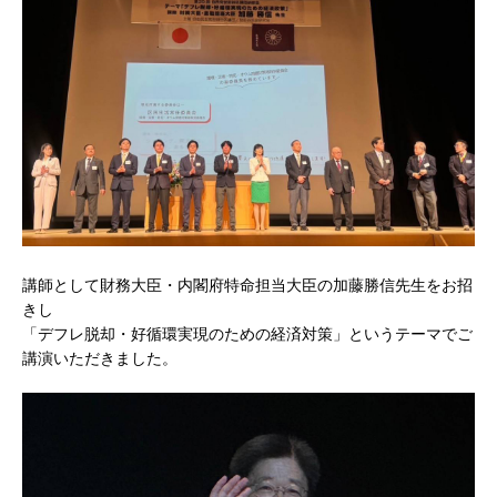
講師として財務大臣・内閣府特命担当大臣の加藤勝信先生をお招
きし
「デフレ脱却・好循環実現のための経済対策」というテーマでご
講演いただきました。