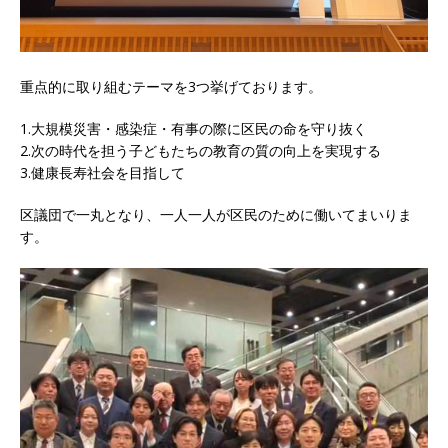
重点的に取り組むテーマを3つ挙げております。
1.大規模災害・感染症・有事の際に区民の命を守り抜く
2.次の時代を担う子どもたちの教育の質の向上を実現する
3.健康長寿社会を目指して
区議団で一丸となり、一人一人が区民のために働いてまいりま
す。