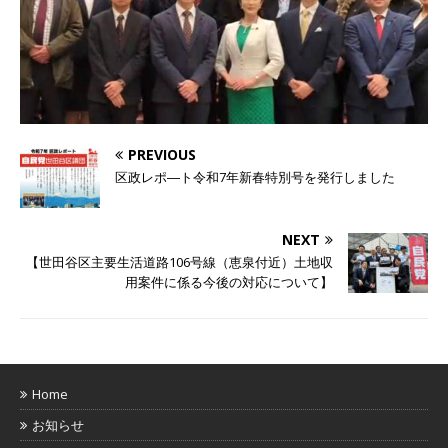
PREVIOUS
区政レポ―ト令和7年新春特別号を発行しました
NEXT
【世田谷区主要生活道路106号線（恵泉付近）土地収
用案件に係る今後の対応について】
Home
お知らせ