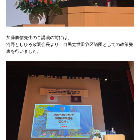
加藤勝信先生のご講演の前には、
河野としひろ政調会長より、自民党世田谷区議団としての政策発
表を行いました。