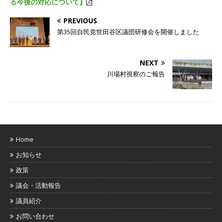
る今後の対応について】
PREVIOUS
第35回自民党世田谷区議団研修会を開催しました
NEXT
川場村視察のご報告
Home
お知らせ
政策
議会・活動報告
議員紹介
お問い合わせ