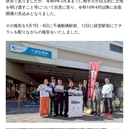
状況でありましたが、令和9年3月末までに相手方が自主的に土地
を明け渡すこと等について合意に至り、令和10年4月以降に全面
開通の見込みとなりました。
その報告を5月7日・8日に千歳船橋駅前、12日に経堂駅前にてチ
ラシを配りながらの報告をいたしました。